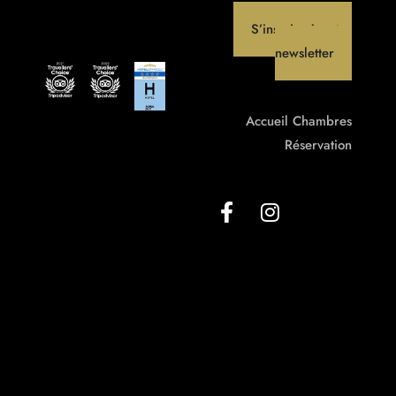
S’inscrire à notre
newsletter
Accueil
Chambres
Réservation