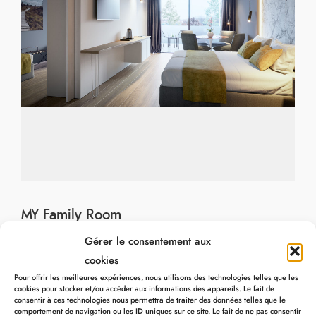
MY Family Room
Gérer le consentement aux
Een coconnetje voor het hele gezin
cookies
14 October 2019
Pour offrir les meilleures expériences, nous utilisons des technologies telles que les
cookies pour stocker et/ou accéder aux informations des appareils. Le fait de
consentir à ces technologies nous permettra de traiter des données telles que le
comportement de navigation ou les ID uniques sur ce site. Le fait de ne pas consentir