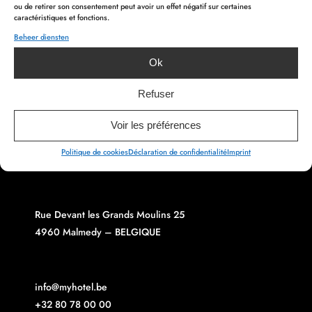
ou de retirer son consentement peut avoir un effet négatif sur certaines
caractéristiques et fonctions.
Beheer diensten
Ok
Refuser
Voir les préférences
Politique de cookies
Déclaration de confidentialité
Imprint
Rue Devant les Grands Moulins 25
4960 Malmedy – BELGIQUE
info@myhotel.be
+32 80 78 00 00