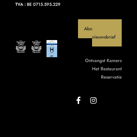
TVA :
BE 0715.595.229
Abonneer op onze
nieuwsbrief
Ontvangst
Kamers
Het Restaurant
Reservatie