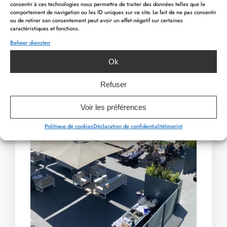
consentir à ces technologies nous permettra de traiter des données telles que le
comportement de navigation ou les ID uniques sur ce site. Le fait de ne pas consentir
ou de retirer son consentement peut avoir un effet négatif sur certaines
caractéristiques et fonctions.
Beheer diensten
PREVIOUS ARTICLE
NEXT ARTICLE
Ok
Refuser
Voir les préférences
Politique de cookies
Déclaration de confidentialité
Imprint