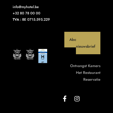
info@myhotel.be
+32 80 78 00 00
TVA :
BE 0715.595.229
Abonneer op onze
nieuwsbrief
Ontvangst
Kamers
Het Restaurant
Reservatie