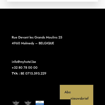
Rue Devant les Grands Moulins 25
4960 Malmedy – BELGIQUE
info@myhotel.be
+32 80 78 00 00
TVA :
BE 0715.595.229
Abonneer op onze
nieuwsbrief