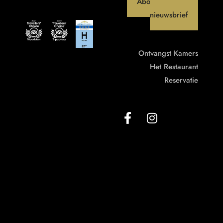
Abonneer op onze
nieuwsbrief
Ontvangst
Kamers
Het Restaurant
Reservatie