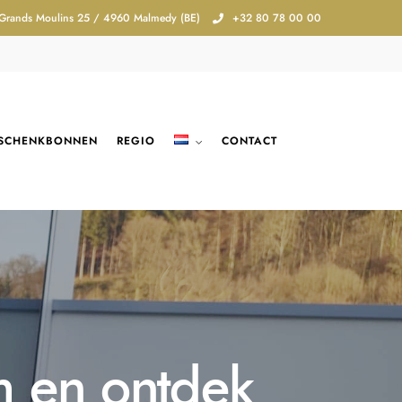
 Grands Moulins 25 / 4960 Malmedy (BE)
+32 80 78 00 00
SCHENKBONNEN
REGIO
CONTACT
m en ontdek