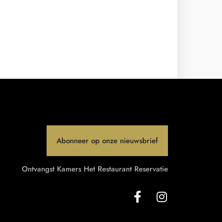
Abonneer op onze nieuwsbrief
Ontvangst
Kamers
Het Restaurant
Reservatie