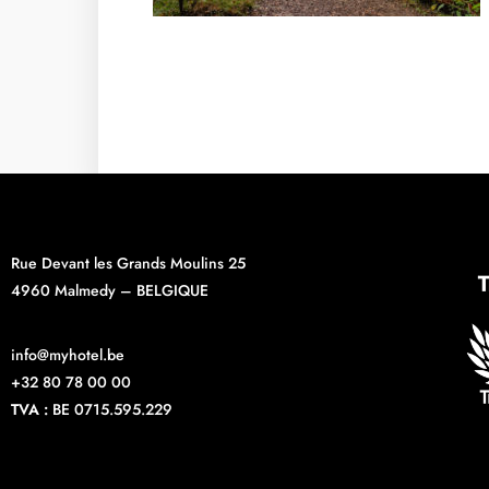
Rue Devant les Grands Moulins 25
4960 Malmedy – BELGIQUE
info@myhotel.be
+32 80 78 00 00
TVA :
BE 0715.595.229