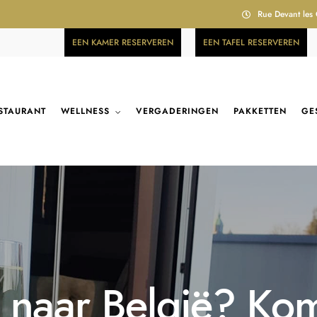
Rue Devant les
EEN KAMER RESERVEREN
EEN TAFEL RESERVEREN
STAURANT
WELLNESS
VERGADERINGEN
PAKKETTEN
GE
ip naar België? Ko