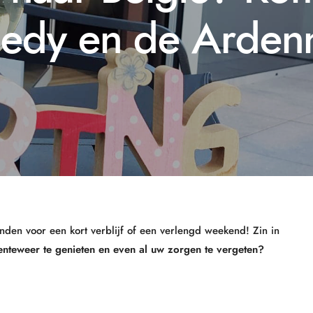
edy en de Arde
den voor een kort verblijf of een verlengd weekend! Zin in
 lenteweer te genieten en even al uw zorgen te vergeten?