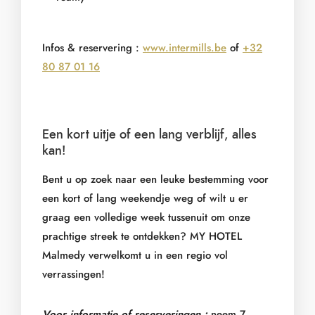
Infos & reservering :
www.intermills.be
of
+32
80 87 01 16
Een kort uitje of een lang verblijf, alles
kan!
Bent u op zoek naar een leuke bestemming voor
een kort of lang weekendje weg of wilt u er
graag een volledige week tussenuit om onze
prachtige streek te ontdekken? MY HOTEL
Malmedy verwelkomt u in een regio vol
verrassingen!
Voor informatie of reserveringen :
neem 7