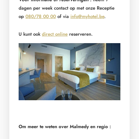
dagen per week contact op met onze Receptie
op
080/78 00 00
of via
info@myhotel.be
.
U kunt ook
direct online
reserveren.
Om meer te weten over Malmedy en regio :