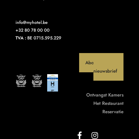
info@myhotel.be
+32 80 78 00 00
TVA :
BE 0715.595.229
Abonneer op onze
nieuwsbrief
Ontvangst
Kamers
Het Restaurant
Reservatie