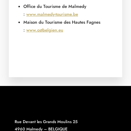
Office du Tourisme de Malmedy
:
www.malmedy-tourisme.be
Maison du Tourisme des Hautes Fagnes
:
www.ostbelgien.eu
Rue Devant les Grands Moulins 25
4960 Malmedy – BELGIQUE