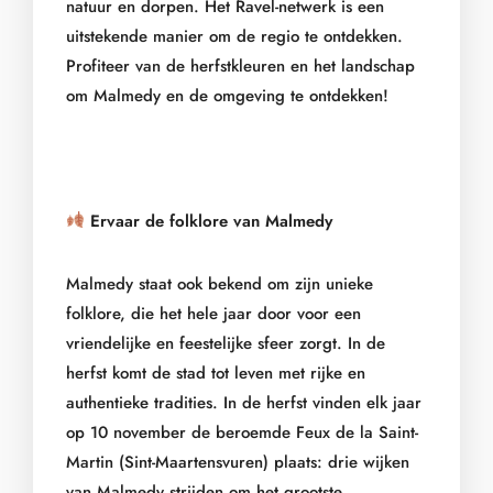
natuur en dorpen. Het Ravel-netwerk is een
uitstekende manier om de regio te ontdekken.
Profiteer van de herfstkleuren en het landschap
om Malmedy en de omgeving te ontdekken!
Ervaar de folklore van Malmedy
Malmedy staat ook bekend om zijn unieke
folklore, die het hele jaar door voor een
vriendelijke en feestelijke sfeer zorgt. In de
herfst komt de stad tot leven met rijke en
authentieke tradities. In de herfst vinden elk jaar
op 10 november de beroemde Feux de la Saint-
Martin (Sint-Maartensvuren) plaats: drie wijken
van Malmedy strijden om het grootste