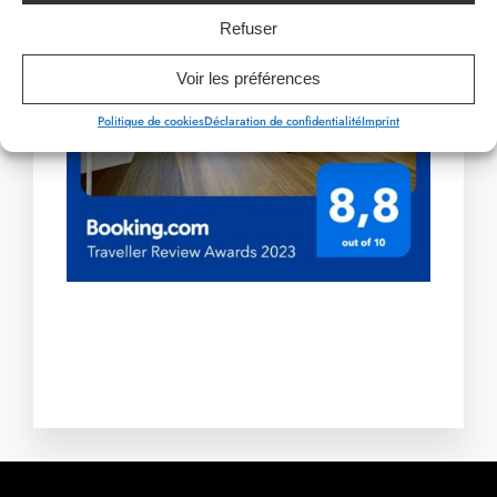
PREVIOUS ARTICLE
NEXT ARTICLE
Refuser
Voir les préférences
Politique de cookies
Déclaration de confidentialité
Imprint