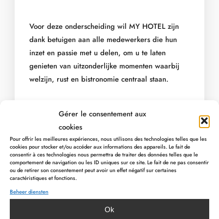
Voor deze onderscheiding wil MY HOTEL zijn
dank betuigen aan alle medewerkers die hun
inzet en passie met u delen, om u te laten
genieten van uitzonderlijke momenten waarbij
welzijn, rust en bistronomie centraal staan.
Verder willen we ook onze dank uiten aan onze
Gérer le consentement aux
klanten, voor hun vertrouwen en voor de vele
cookies
positieve reacties op ons hotel en onze diensten.
Pour offrir les meilleures expériences, nous utilisons des technologies telles que les
cookies pour stocker et/ou accéder aux informations des appareils. Le fait de
consentir à ces technologies nous permettra de traiter des données telles que le
comportement de navigation ou les ID uniques sur ce site. Le fait de ne pas consentir
ou de retirer son consentement peut avoir un effet négatif sur certaines
caractéristiques et fonctions.
Beheer diensten
Ok