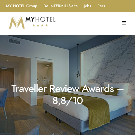
MY HOTEL Group
De INTERMILLS-site
Jobs
Pers
Traveller Review Awards –
8,8/10