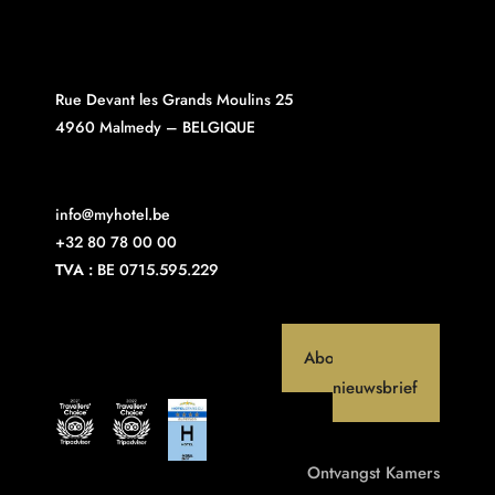
Rue Devant les Grands Moulins 25
4960 Malmedy – BELGIQUE
info@myhotel.be
+32 80 78 00 00
TVA :
BE 0715.595.229
Abonneer op onze
nieuwsbrief
Ontvangst
Kamers