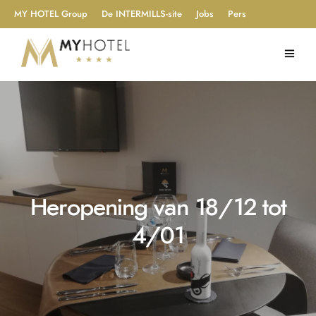
MY HOTEL Group
De INTERMILLS-site
Jobs
Pers
Heropening van 18/12 tot
4/01