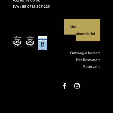
+32 80 78 00 00
TVA :
BE 0715.595.229
Abonneer op onze
nieuwsbrief
Ontvangst
Kamers
Het Restaurant
Reservatie