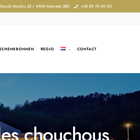
 Grands Moulins 25 / 4960 Malmedy (BE)
+32 80 78 00 00
SCHENKBONNEN
REGIO
CONTACT
 des chouchous