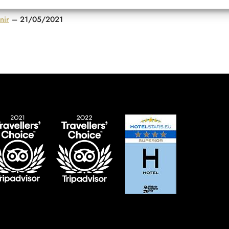
nir
– 21/05/2021