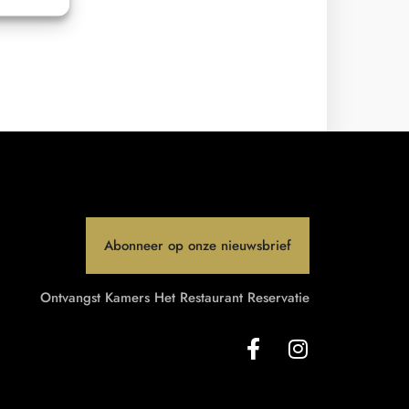
Abonneer op onze nieuwsbrief
Ontvangst
Kamers
Het Restaurant
Reservatie