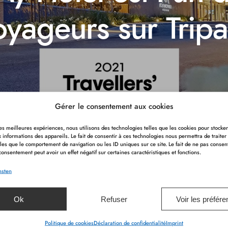
oyageurs sur Tripa
Gérer le consentement aux cookies
 les meilleures expériences, nous utilisons des technologies telles que les cookies pour stocke
 informations des appareils. Le fait de consentir à ces technologies nous permettra de traiter
les que le comportement de navigation ou les ID uniques sur ce site. Le fait de ne pas consen
consentement peut avoir un effet négatif sur certaines caractéristiques et fonctions.
 chouchous des voyageurs sur
nsten
Ok
Refuser
Voir les préfér
Politique de cookies
Déclaration de confidentialité
Imprint