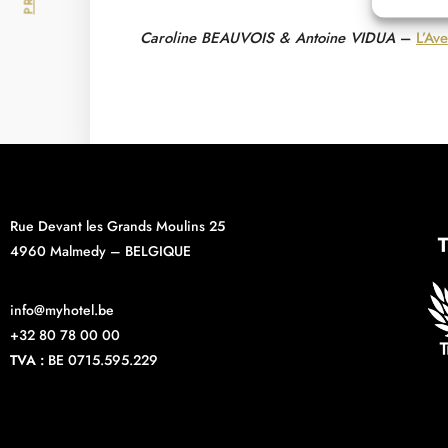
Caroline BEAUVOIS & Antoine VIDUA
–
L’Ave
Rue Devant les Grands Moulins 25
4960 Malmedy – BELGIQUE
info@myhotel.be
+32 80 78 00 00
TVA :
BE 0715.595.229