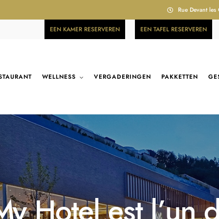
Rue Devant les
EEN KAMER RESERVEREN
EEN TAFEL RESERVEREN
STAURANT
WELLNESS
VERGADERINGEN
PAKKETTEN
GE
 My Hotel est l’un