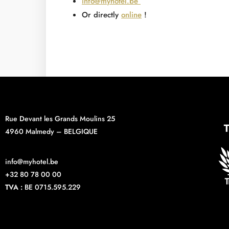
info@myhotel.be
Or directly
online
!
Rue Devant les Grands Moulins 25
4960 Malmedy – BELGIQUE
info@myhotel.be
+32 80 78 00 00
TVA :
BE 0715.595.229