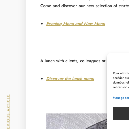
Come and discover our new selection of start
Evening Menu and New Menu
A lunch with clients, colleagues or friends?
Pour offrir
accéder aux
Discover the lunch menu
données tel
retirer son 
PREVIOUS ARTICLE
Manage ser