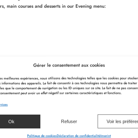
ers, main courses and desserts in our Evening menu:
Gérer le consentement aux cookies
 les meilleures expériences, nous utilisons des technologies telles que les cookies pour stocke
 informations des appareils. Le fait de consentir à ces technologies nous permettra de traiter
les que le comportement de navigation ou les ID uniques sur ce site. Le fait de ne pas consen
consentement peut avoir un effet négatif sur certaines caractéristiques et fonctions.
vices
Ok
Refuser
Voir les préfér
Politique de cookies
Déclaration de confidentialité
Imprint