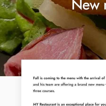
New 
Fall is coming to the menu with the arrival o
and his team are offering a brand new menu w
three courses.
MY Restaurant is an exceptional place for y