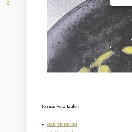
To reserve a table :
080 78 00 00