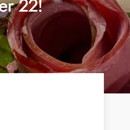
r 22!