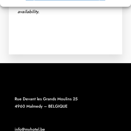
and special events not included. Depending on
availability.
Rue Devant les Grands Moulins 25
4960 Malmedy – BELGIQUE
info@myhotel.be