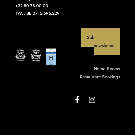
+32 80 78 00 00
TVA :
BE 0715.595.229
Subscribe to our
newsletter
Home
Rooms
Restaurant
Bookings