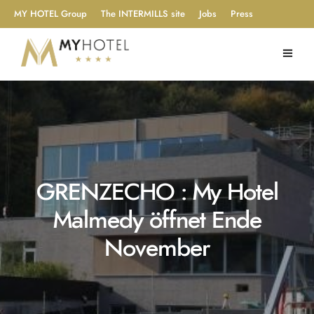
MY HOTEL Group
The INTERMILLS site
Jobs
Press
GRENZECHO : My Hotel
Malmedy öffnet Ende
November