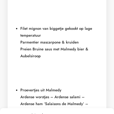
Filet mignon van biggetje gekookt op lage
temperatuur
Parmentier mascarpone & kruiden
Preien Bruine saus met Malmedy bier &
Aubelsiroop
Proevertjes uit Malmedy
Ardense worstjes – Ardense salami –
Ardense ham ‘Salaisons de Malmedy’ –
biologische kaas ‘Le Malmedy’ La Ferme des