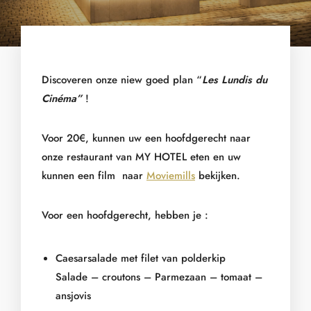
Discoveren onze niew goed plan “
Les Lundis du
Cinéma”
!
Voor 20€, kunnen uw een hoofdgerecht naar
onze restaurant van MY HOTEL eten en uw
kunnen een film naar
Moviemills
bekijken.
Voor een hoofdgerecht, hebben je :
Caesarsalade met filet van polderkip
Salade – croutons – Parmezaan – tomaat –
ansjovis