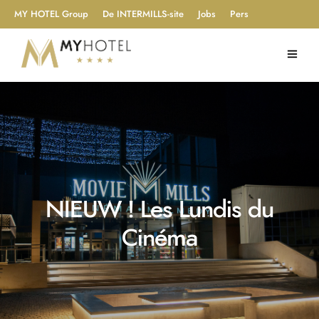
MY HOTEL Group
De INTERMILLS-site
Jobs
Pers
NIEUW ! Les Lundis du
Cinéma