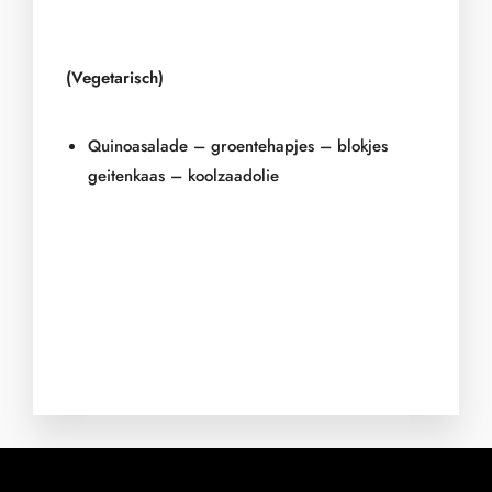
(Vegetarisch)
Quinoasalade – groentehapjes –
blokjes
geitenkaas – koolzaadolie