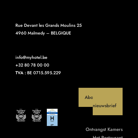
Rue Devant les Grands Moulins 25
4960 Malmedy – BELGIQUE
info@myhotel.be
+32 80 78 00 00
TVA :
BE 0715.595.229
Abonneer op onze
nieuwsbrief
Ontvangst
Kamers
Het Restaurant