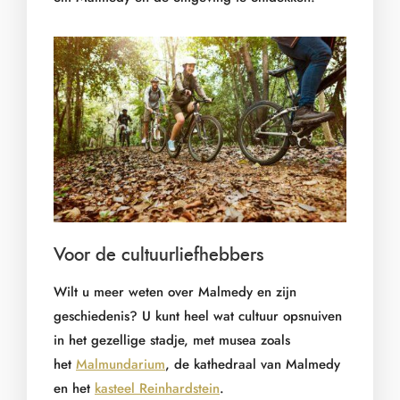
Voor de cultuurliefhebbers
Wilt u meer weten over Malmedy en zijn
geschiedenis? U kunt heel wat cultuur opsnuiven
in het gezellige stadje, met musea zoals
het
Malmundarium
, de kathedraal van Malmedy
en het
kasteel Reinhardstein
.