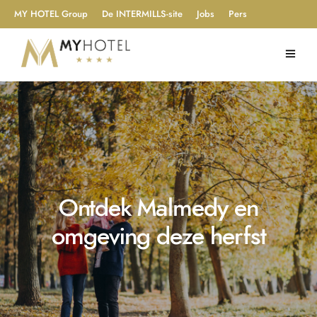
MY HOTEL Group
De INTERMILLS-site
Jobs
Pers
Ontdek Malmedy en
omgeving deze herfst