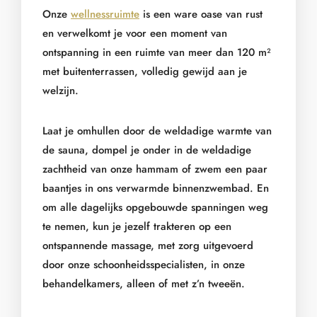
Onze
wellnessruimte
is een ware oase van rust
en verwelkomt je voor een moment van
ontspanning in een ruimte van meer dan 120 m²
met buitenterrassen, volledig gewijd aan je
welzijn.
Laat je omhullen door de weldadige warmte van
de sauna, dompel je onder in de weldadige
zachtheid van onze hammam of zwem een paar
baantjes in ons verwarmde binnenzwembad. En
om alle dagelijks opgebouwde spanningen weg
te nemen, kun je jezelf trakteren op een
ontspannende massage, met zorg uitgevoerd
door onze schoonheidsspecialisten, in onze
behandelkamers, alleen of met z’n tweeën.