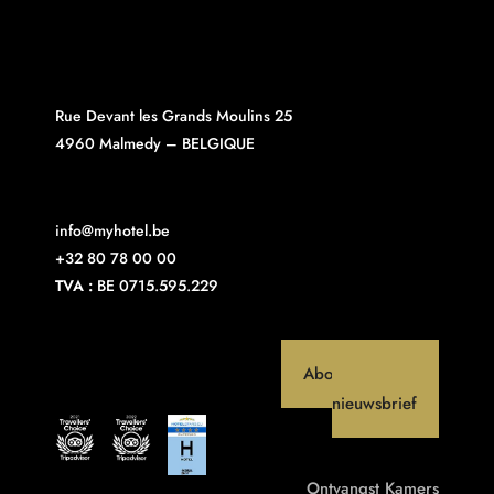
Rue Devant les Grands Moulins 25
4960 Malmedy – BELGIQUE
info@myhotel.be
+32 80 78 00 00
TVA :
BE 0715.595.229
Abonneer op onze
nieuwsbrief
Ontvangst
Kamers