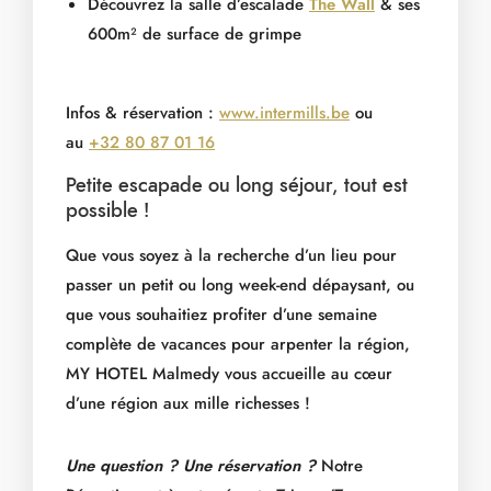
Découvrez la salle d’escalade
The Wall
& ses
600m² de surface de grimpe
Infos & réservation :
www.intermills.be
ou
au
+32 80 87 01 16
Petite escapade ou long séjour, tout est
possible !
Que vous soyez à la recherche d’un lieu pour
passer un petit ou long week-end dépaysant, ou
que vous souhaitiez profiter d’une semaine
complète de vacances pour arpenter la région,
MY HOTEL Malmedy vous accueille au cœur
d’une région aux mille richesses !
Une question ? Une réservation ?
Notre