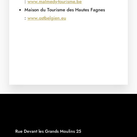
:
www.malmedy-tourisme.be
Maison du Tourisme des Hautes Fagnes
:
www.ostbelgien.eu
Rue Devant les Grands Moulins 25