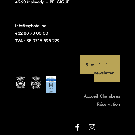
4960 Malmedy – BELGIQUE
info@myhotel.be
+32 80 78 00 00
TVA :
BE 0715.595.229
S’inscrire à notre
newsletter
Accueil
Chambres
Réservation