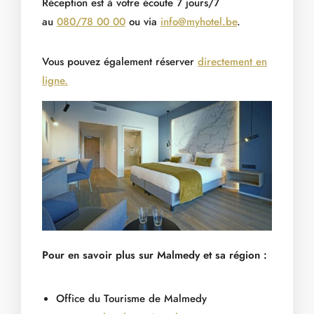
Réception est à votre écoute 7 jours/7
au
080/78 00 00
ou via
info@myhotel.be
.
Vous pouvez également réserver
directement en
ligne.
Pour en savoir plus sur Malmedy et sa région :
Office du Tourisme de Malmedy