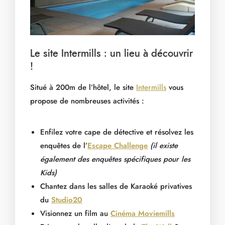
Le site Intermills : un lieu à découvrir
!
Situé à 200m de l’hôtel, le site
Intermills
vous
propose de nombreuses activités :
Enfilez votre cape de détective et résolvez les
enquêtes de l’
Escape Challenge
(il existe
également des enquêtes spécifiques pour les
Kids)
Chantez dans les salles de Karaoké privatives
du
Studio20
Visionnez un film au
Cinéma Moviemills