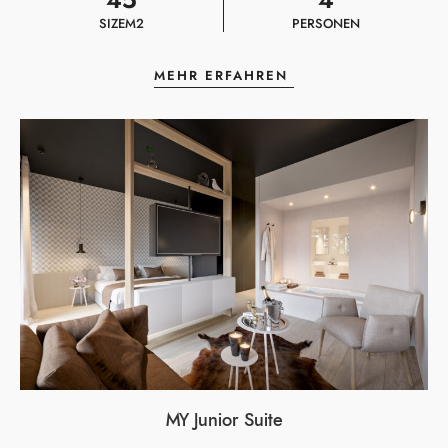
SIZE
M2
PERSONEN
MEHR ERFAHREN
MY Junior Suite