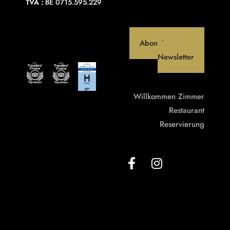
TVA :
BE 0715.595.229
Abonniere unseren
Newsletter
Willkommen
Zimmer
Restaurant
Reservierung