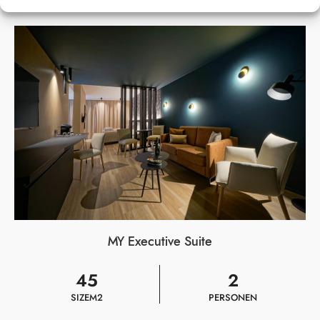
MY Executive Suite
45
2
SIZE
M2
PERSONEN