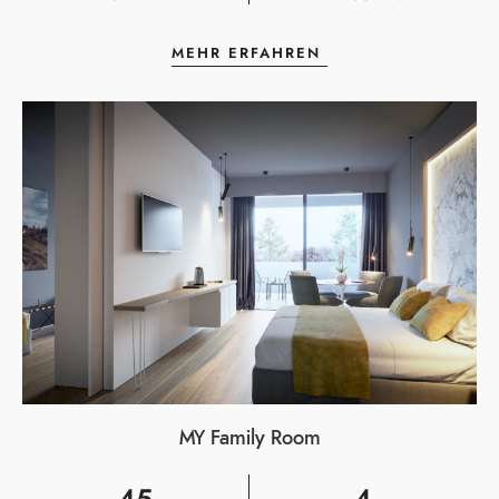
MEHR ERFAHREN
MY Family Room
45
4