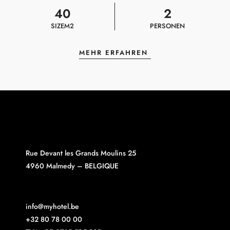
40
2
SIZE
M2
PERSONEN
MEHR ERFAHREN
Rue Devant les Grands Moulins 25
4960 Malmedy – BELGIQUE
info@myhotel.be
+32 80 78 00 00