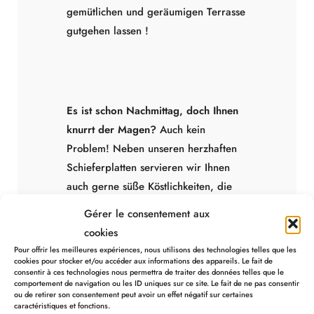
gemütlichen und geräumigen Terrasse
gutgehen lassen !
Es ist schon Nachmittag, doch Ihnen
knurrt der Magen?
Auch kein
Problem! Neben unseren herzhaften
Schieferplatten servieren wir Ihnen
auch gerne süße Köstlichkeiten, die
Sie allein oder gemeinsam mit Ihren
Gérer le consentement aux
Nächsten am Tisch genießen können.
cookies
Pour offrir les meilleures expériences, nous utilisons des technologies telles que les
cookies pour stocker et/ou accéder aux informations des appareils. Le fait de
consentir à ces technologies nous permettra de traiter des données telles que le
comportement de navigation ou les ID uniques sur ce site. Le fait de ne pas consentir
Schieferplatte MENÜ
ou de retirer son consentement peut avoir un effet négatif sur certaines
caractéristiques et fonctions.