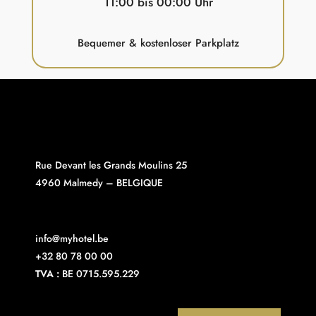
11:00 bis 00:00 Uhr
Bequemer &
kostenloser Parkplatz
Rue Devant les Grands Moulins 25
4960 Malmedy – BELGIQUE
info@myhotel.be
+32 80 78 00 00
TVA :
BE 0715.595.229