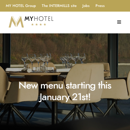
MY HOTEL Group
The INTERMILLS site
Jobs
Press
New menu starting this
January 21st!