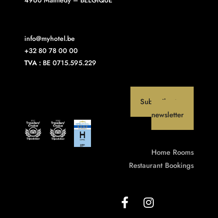
4960 Malmedy – BELGIQUE
info@myhotel.be
+32 80 78 00 00
TVA :
BE 0715.595.229
Subscribe to our
newsletter
Home
Rooms
Restaurant
Bookings