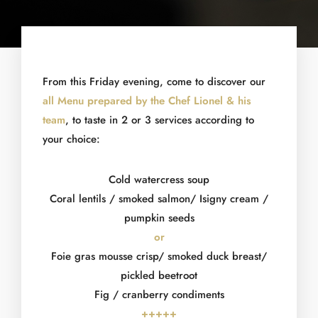
From this Friday evening, come to discover our
all Menu prepared by the Chef Lionel & his
team
, to taste in 2 or 3 services according to
your choice:
Cold watercress soup
Coral lentils / smoked salmon/ Isigny cream /
pumpkin seeds
or
Foie gras mousse crisp/ smoked duck breast/
pickled beetroot
Fig / cranberry condiments
+++++