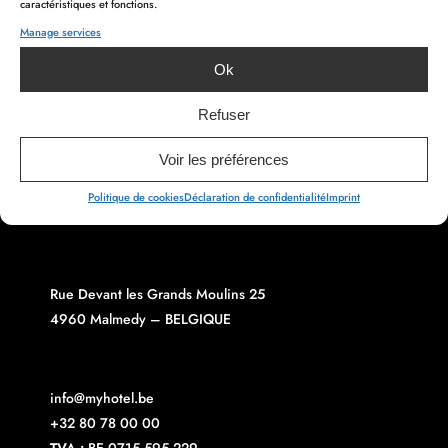
caractéristiques et fonctions.
Manage services
PREVIOUS ARTICLE
NEXT ARTICLE
Ok
Refuser
Voir les préférences
Politique de cookies
Déclaration de confidentialité
Imprint
Rue Devant les Grands Moulins 25
4960 Malmedy – BELGIQUE
info@myhotel.be
+32 80 78 00 00