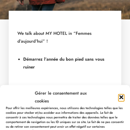
We talk about MY HOTEL in “Femmes
d’aujourd’hui” !
Démarrez l’année du bon pied sans vous
ruiner
Read the article
Gérer le consentement aux
cookies
Pour offrir les meilleures expériences, nous utilisons des technologies telles que les
cookies pour stocker et/ou accéder aux informations des appareils. Le fait de
consentir à ces technologies nous permettra de traiter des données telles que le
Pierre PAUQUAY & Céline FION –
Femmes
comportement de navigation ou les ID uniques sur ce site. Le fait de ne pas consentir
ou de retirer son consentement peut avoir un effet négatif sur certaines
d’aujourd’hui
– January 6th 2022