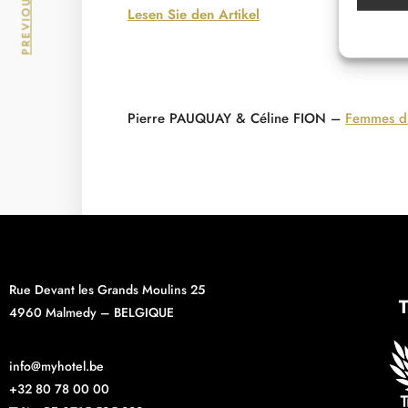
Lesen Sie den Artikel
Pierre PAUQUAY & Céline FION –
Femmes d’
Rue Devant les Grands Moulins 25
4960 Malmedy – BELGIQUE
info@myhotel.be
+32 80 78 00 00