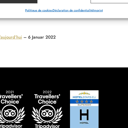
Politique de cookies
Déclaration de confidentialité
Imprint
aujourd’hui
– 6 Januar 2022