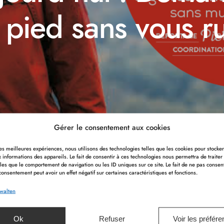
 pied sans vous ru
Gérer le consentement aux cookies
 les meilleures expériences, nous utilisons des technologies telles que les cookies pour stocke
 informations des appareils. Le fait de consentir à ces technologies nous permettra de traiter
 HOTEL berichtet!
les que le comportement de navigation ou les ID uniques sur ce site. Le fait de ne pas consen
consentement peut avoir un effet négatif sur certaines caractéristiques et fonctions.
rwalten
ruiner
Ok
Refuser
Voir les préfér