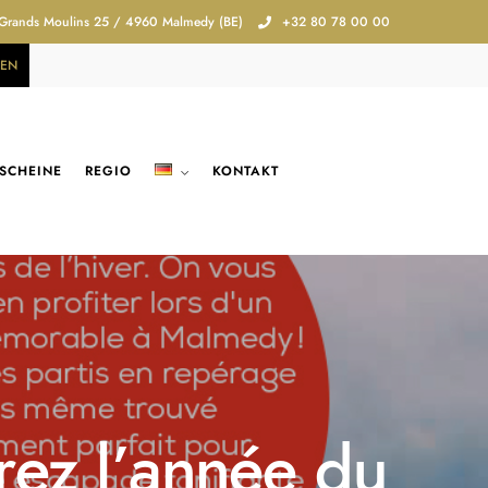
 Grands Moulins 25 / 4960 Malmedy (BE)
+32 80 78 00 00
REN
SCHEINE
REGIO
KONTAKT
ez l’année du