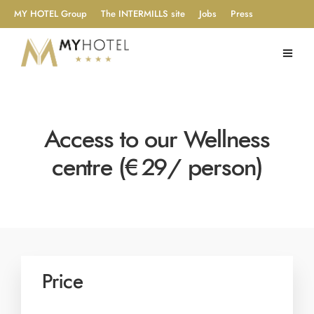
MY HOTEL Group
The INTERMILLS site
Jobs
Press
Access to our Wellness
centre (€29/ person)
Price