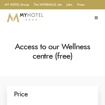
MY HOTEL Group
The INTERMILLS site
Jobs
Press
Access to our Wellness
centre (free)
Price