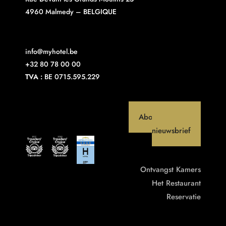
4960 Malmedy – BELGIQUE
info@myhotel.be
+32 80 78 00 00
TVA :
BE 0715.595.229
Abonneer op onze
nieuwsbrief
Ontvangst
Kamers
Het Restaurant
Reservatie