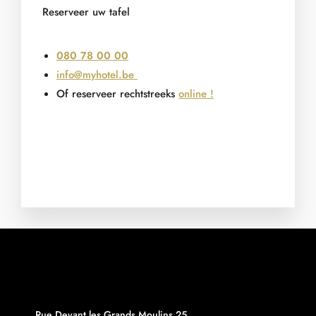
Reserveer uw tafel
080 78 00 00
info@myhotel.be
Of reserveer rechtstreeks
online !
Rue Devant les Grands Moulins 25