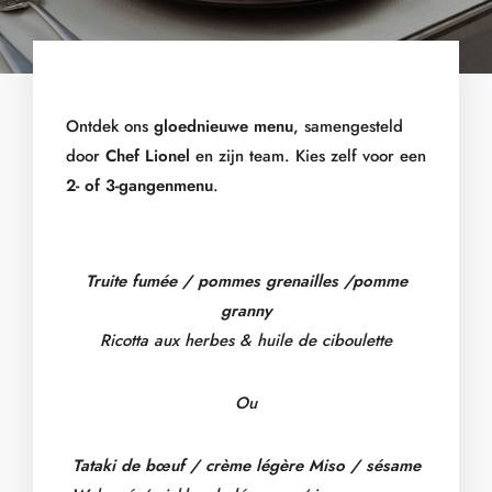
Ontdek ons
gloednieuwe menu
, samengesteld
door
Chef Lionel
en zijn team. Kies zelf voor een
2- of 3-gangenmenu
.
Truite fumée / pommes grenailles /pomme
granny
Ricotta aux herbes & huile de ciboulette
Ou
Tataki de bœuf / crème légère Miso / sésame