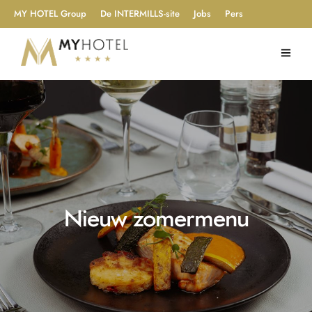
MY HOTEL Group
De INTERMILLS-site
Jobs
Pers
Nieuw zomermenu