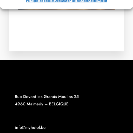
Politique de cookies
Déclaration de confidentialité
Imprint
Rue Devant les Grands Moulins 25
4960 Malmedy – BELGIQUE
info@myhotel.be