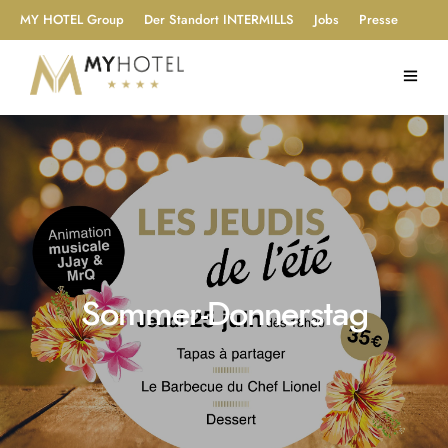
MY HOTEL Group
Der Standort INTERMILLS
Jobs
Presse
Sommer-Donnerstag