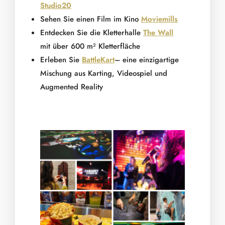
Studio20
Sehen Sie einen Film im Kino
Moviemills
Entdecken Sie die Kletterhalle
The Wall
mit über 600 m² Kletterfläche
Erleben Sie
BattleKart
– eine einzigartige
Mischung aus Karting, Videospiel und
Augmented Reality