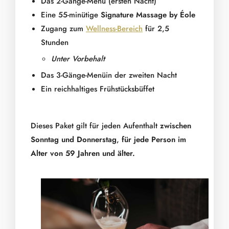
Das 2-Gänge-Menü (ersten Nacht)
Eine 55-minütige
Signature
Massage by Éole
Zugang zum
Wellness-Bereich
für 2,5
Stunden
Unter Vorbehalt
Das 3-Gänge-Menüin der zweiten Nacht
Ein reichhaltiges Frühstücksbüffet
Dieses Paket gilt für jeden Aufenthalt
zwischen
Sonntag und Donnerstag
,
für jede Person im
Alter von 59 Jahren und älter.