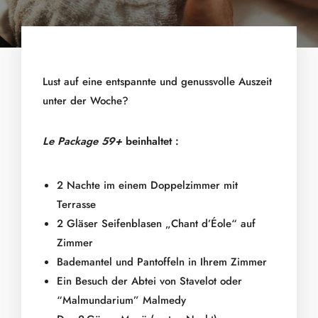
Lust auf eine entspannte und genussvolle Auszeit
unter der Woche?
Le Package 59+
beinhaltet :
2 Nachte im einem Doppelzimmer mit
Terrasse
2 Gläser Seifenblasen „Chant d’Éole“ auf
Zimmer
Bademantel und Pantoffeln in Ihrem Zimmer
Ein Besuch der Abtei von Stavelot oder
“Malmundarium” Malmedy