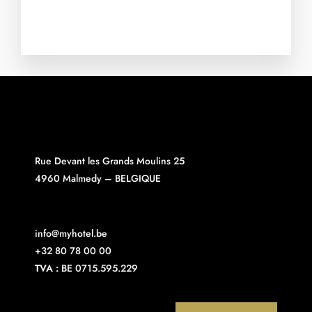
Rue Devant les Grands Moulins 25
4960 Malmedy – BELGIQUE
info@myhotel.be
+32 80 78 00 00
TVA :
BE 0715.595.229