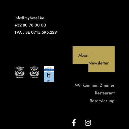
info@myhotel.be
+32 80 78 00 00
TVA :
BE 0715.595.229
Abonniere unseren
Newsletter
Willkommen
Zimmer
Restaurant
Reservierung