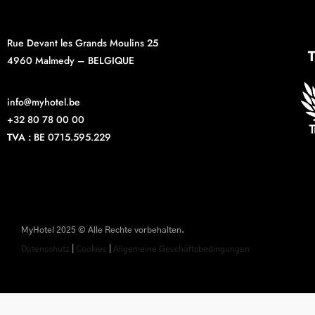
Rue Devant les Grands Moulins 25
4960 Malmedy – BELGIQUE
info@myhotel.be
+32 80 78 00 00
TVA :
BE 0715.595.229
MyHotel 2025 © Alle Rechte vorbehalten.
Datenschutz
|
Cookies
|
Allgemeine Geschäftsbedingungen