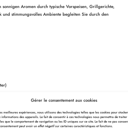
 sonnigen Aromen durch typische Vorspeisen, Grillgerichte,
ik und stimmungsvolles Ambiente begleiten Sie durch den
ter)
Gérer le consentement aux cookies
 les meilleures expériences, nous utilisons des technologies telles que les cookies pour stocke
 informations des appareils. Le fait de consentir à ces technologies nous permettra de traiter
les que le comportement de navigation ou les ID uniques sur ce site. Le fait de ne pas consen
consentement peut avoir un effet négatif sur certaines caractéristiques et fonctions.