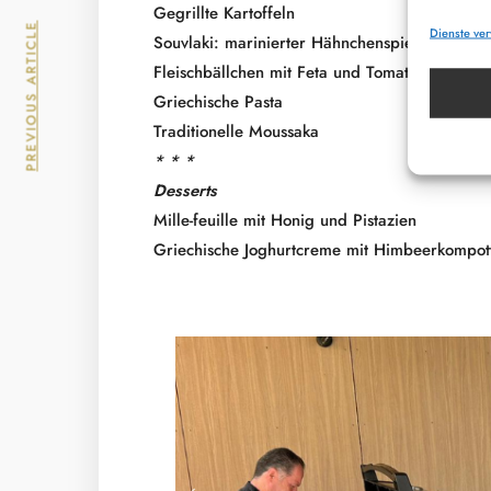
Gegrillte Kartoffeln
PREVIOUS ARTICLE
Dienste ve
Souvlaki: marinierter Hähnchenspieß
Fleischbällchen mit Feta und Tomatensauce
Griechische Pasta
Traditionelle Moussaka
* * *
Desserts
Mille-feuille mit Honig und Pistazien
Griechische Joghurtcreme mit Himbeerkompot