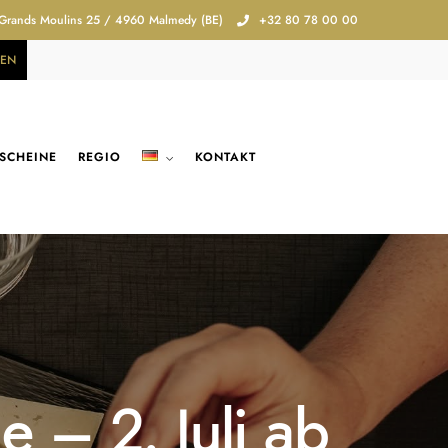
 Grands Moulins 25 / 4960 Malmedy (BE)
+32 80 78 00 00
REN
SCHEINE
REGIO
KONTAKT
 – 2. Juli ab