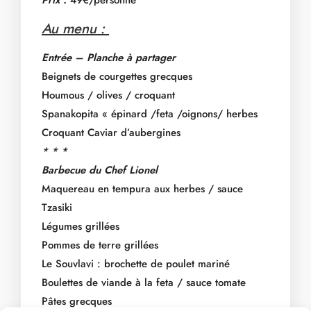
Prix :
49€/personne
Au menu :
Entrée – Planche à partager
Beignets de courgettes grecques
Houmous / olives / croquant
Spanakopita « épinard /feta /oignons/ herbes
Croquant Caviar d’aubergines
* * *
Barbecue du Chef Lionel
Maquereau en tempura aux herbes / sauce
Tzasiki
Légumes grillées
Pommes de terre grillées
Le Souvlavi : brochette de poulet mariné
Boulettes de viande à la feta / sauce tomate
Pâtes grecques