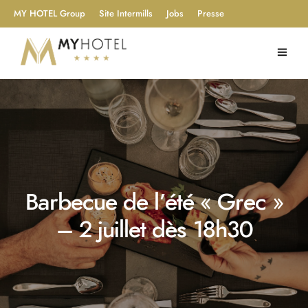
MY HOTEL Group
Site Intermills
Jobs
Presse
Barbecue de l’été « Grec »
– 2 juillet dès 18h30