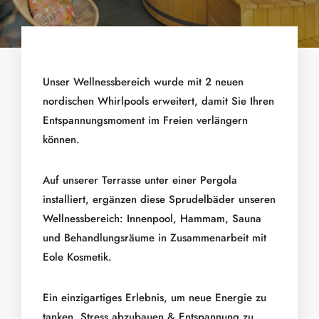
Unser Wellnessbereich wurde mit 2 neuen
nordischen Whirlpools erweitert, damit Sie Ihren
Entspannungsmoment im Freien verlängern
können.
Auf unserer Terrasse unter einer Pergola
installiert, ergänzen diese Sprudelbäder unseren
Wellnessbereich: Innenpool, Hammam, Sauna
und Behandlungsräume in Zusammenarbeit mit
Eole Kosmetik.
Ein einzigartiges Erlebnis, um neue Energie zu
tanken, Stress abzubauen & Entspannung zu