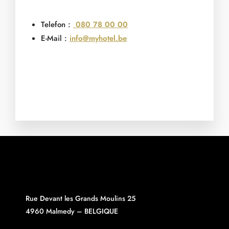
Telefon :
080 78 00 00
E-Mail :
info@myhotel.be
Rue Devant les Grands Moulins 25
4960 Malmedy – BELGIQUE