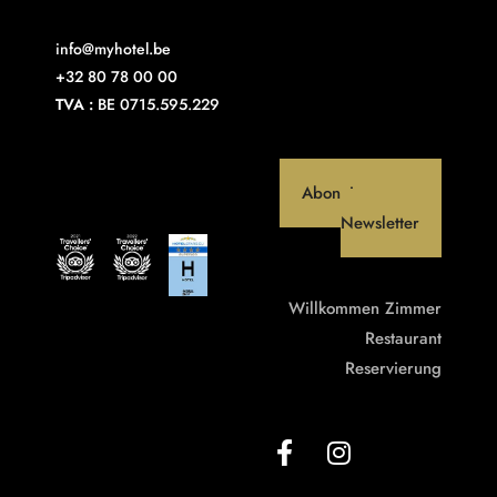
info@myhotel.be
+32 80 78 00 00
TVA :
BE 0715.595.229
Abonniere unseren
Newsletter
Willkommen
Zimmer
Restaurant
Reservierung