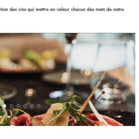
tion des vins qui mettra en valeur chacun des mets de notre
Entrée1
Entrée2
Plat1
Plat2
Dessert1
Dessert2