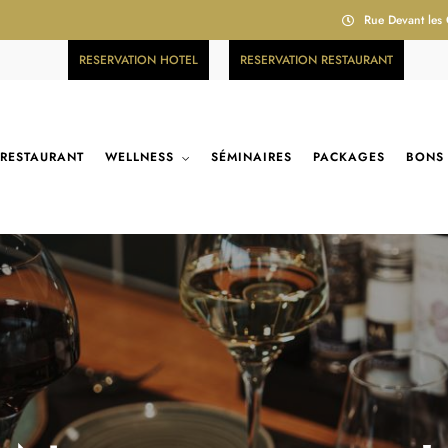
Rue Devant les
RESERVATION HOTEL
RESERVATION RESTAURANT
RESTAURANT
WELLNESS
SÉMINAIRES
PACKAGES
BONS