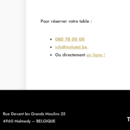
Pour réserver votre table :
080 78 00 00
info@myhotel.be
Ou directement
en ligne !
Rue Devant les Grands Moulins 25
4960 Malmedy – BELGIQUE