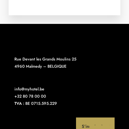
Rue Devant les Grands Moulins 25
4960 Malmedy – BELGIQUE
info@myhotel.be
+32 80 78 00 00
TVA :
BE 0715.595.229
S’inscrire à notre