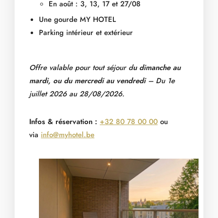
En août : 3, 13, 17 et 27/08
Une gourde MY HOTEL
Parking intérieur et extérieur
Offre valable pour tout séjour d
u dimanche au
mardi, ou du mercredi au vendredi
– Du 1e
juillet 2026 au 28/08/2026.
Infos & réservation :
+32 80 78 00 00
ou
via
info@myhotel.be