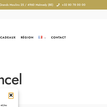
 Grands Moulins 25 / 4960 Malmedy (BE)
+32 80 78 00 00
 CADEAUX
RÉGION
CONTACT
ncel
r et/ou