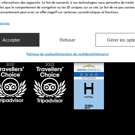
 informations des appareils. Le fait de consentir à ces technologies nous permettra de traiter
les que le comportement de navigation ou les ID uniques sur ce site. Le fait de ne pas consen
consentement peut avoir un effet négatif sur certaines caractéristiques et fonctions.
ervices
Accepter
Refuser
Gérer les opti
Politique de cookies
Déclaration de confidentialité
Imprint