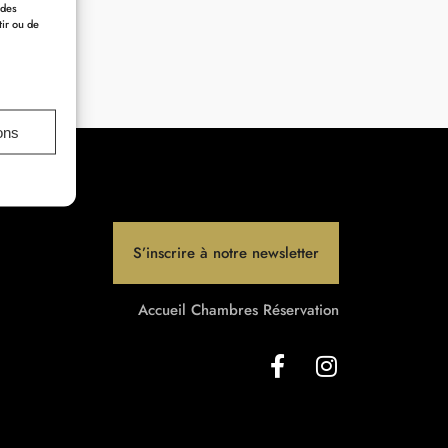
 des
tir ou de
ons
S’inscrire à notre newsletter
Accueil
Chambres
Réservation