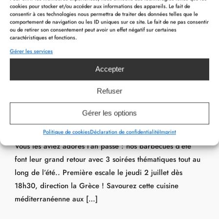
cookies pour stocker et/ou accéder aux informations des appareils. Le fait de
consentir à ces technologies nous permettra de traiter des données telles que le
comportement de navigation ou les ID uniques sur ce site. Le fait de ne pas consentir
ou de retirer son consentement peut avoir un effet négatif sur certaines
caractéristiques et fonctions.
Gérer les services
Accepter
Refuser
EVÉNEMENTS
Barbecue de l’été « Grec » – 2 juillet dès
Gérer les options
18h30
Politique de cookies
Déclaration de confidentialité
Imprint
Vous les aviez adorés l’an passé : nos barbecues d’été
font leur grand retour avec 3 soirées thématiques tout au
long de l’été.. Première escale le jeudi 2 juillet dès
18h30, direction la Grèce ! Savourez cette cuisine
méditerranéenne aux […]