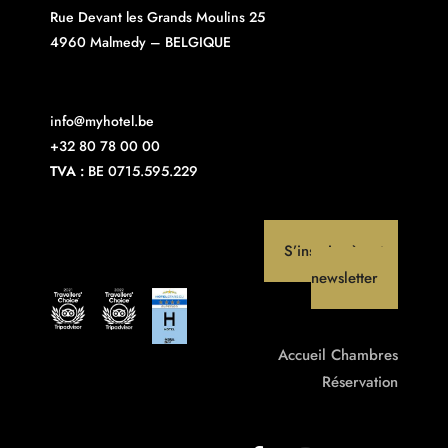
Rue Devant les Grands Moulins 25
4960 Malmedy – BELGIQUE
info@myhotel.be
+32 80 78 00 00
TVA :
BE 0715.595.229
S’inscrire à notre
newsletter
Accueil
Chambres
Réservation