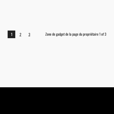
Zone de gadget de la page du propriétaire 1 of 3
1
2
3