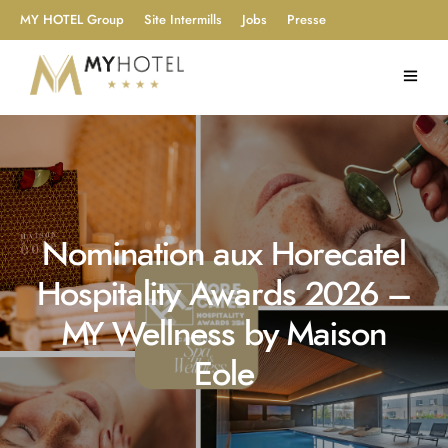
MY HOTEL Group
Site Intermills
Jobs
Presse
Nomination aux Horecatel
Hospitality Awards 2026 –
MY Wellness by Maison
Eole