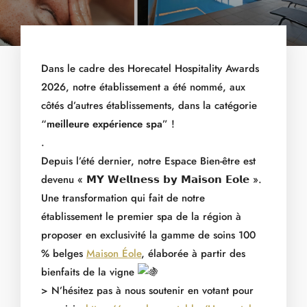
Dans le cadre des Horecatel Hospitality Awards
2026, notre établissement a été nommé, aux
côtés d’autres établissements, dans la catégorie
“
meilleure expérience spa
” !
.
Depuis l’été dernier, notre Espace Bien-être est
devenu « 𝗠𝗬 𝗪𝗲𝗹𝗹𝗻𝗲𝘀𝘀 𝗯𝘆 𝗠𝗮𝗶𝘀𝗼𝗻 𝗘𝗼𝗹𝗲 ».
Une transformation qui fait de notre
établissement le premier spa de la région à
proposer en exclusivité la gamme de soins 100
% belges
Maison Éole
, élaborée à partir des
bienfaits de la vigne
>
N’hésitez pas à nous soutenir en votant pour