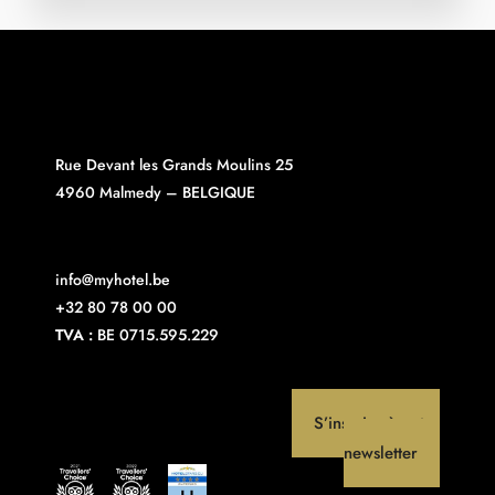
Rue Devant les Grands Moulins 25
4960 Malmedy – BELGIQUE
info@myhotel.be
+32 80 78 00 00
TVA :
BE 0715.595.229
S’inscrire à notre
newsletter